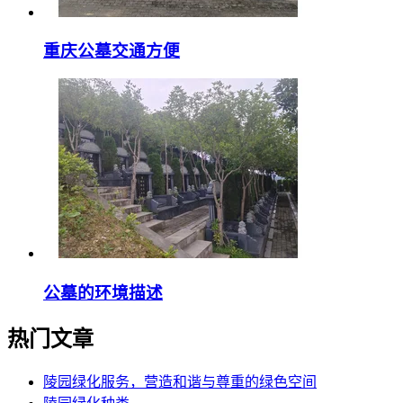
重庆公墓交通方便
公墓的环境描述
热门文章
陵园绿化服务，营造和谐与尊重的绿色空间