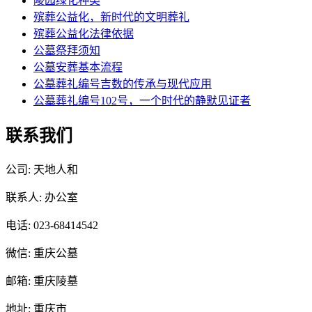
陵园绿化种类
殡葬公益化，新时代的文明葬礼
殡葬公益化法律依据
公墓祭拜须知
公墓安葬基本流程
公墓葬礼编号吉数的传承与现代应用
公墓葬礼编号102号，一个时代的静默见证者
联系我们
公司: 天地人和
联系人: 办公室
电话: 023-68414542
微信: 重庆公墓
邮箱: 重庆陵墓
地址: 重庆市