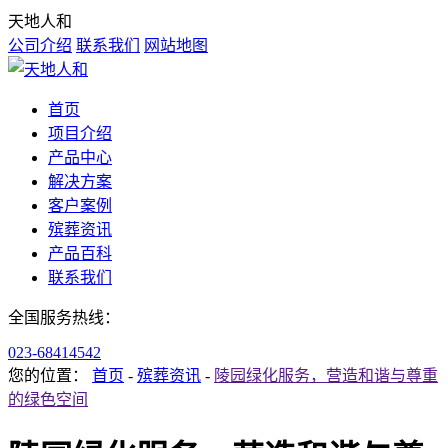
天地人和
公司介绍
联系我们
网站地图
首页
项目介绍
产品中心
解决方案
客户案例
殡葬资讯
产品百科
联系我们
全国服务热线：
023-68414542
您的位置：
首页
-
殡葬资讯
-
陵园绿化服务，营造和谐与尊重
的绿色空间