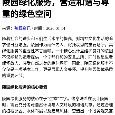
陵园绿化服务，营造和谐与尊
重的绿色空间
来源：
殡葬资讯
/
时间：
2026-01-14
随着社会的进步和人们生活水平的提高，对精神文化生活的追
求也日益增强。陵园作为缅怀先人、寄托哀思的重要场所，其
绿化服务的重要性不言而喻。一个精心设计且维护良好的陵园
不仅能够为逝者提供一个宁静祥和的安息之所，同时也是生者
缅怀故人、感受自然之美的绝佳场所。因此，陵园绿化服务不
仅仅是一项基本工作，更是展现人文关怀、提升陵园整体品质
的重要环节。
陵园绿化服务的核心要素
陵园绿化服务的核心在于“生态”二字。这意味着在设计陵园
时，需要充分考虑自然环境与人文环境的和谐共存，通过合理
的植被配置、水体布局以及建筑风格，营造出一个既美观又富